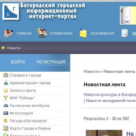
ГЛАВНАЯ
СПРАВОЧНИК
ОБЪЯВЛЕНИЯ
Н
Новости
ВОЙТИ
РЕГИСТРАЦИЯ
Новости
» Новостная лента
Справка о городе
Администрация города
Новостная лента
Запись к врачу
Новости культуры в Богоро
ФОК "Победа"
|
Новости молодежной поли
Расписание автобусов
Фотогалерея
Результаты 1 - 30 из 582
Погода в Богородске
Карта Города и Района
На