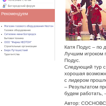
Полезные статьи
Богородский форум
Рекомендуем
Магазин газового оборудования Неотон
Газовое оборудование
Ситилинк-мини Богородск
Бытовая техника
ООО "Фирма НЕОТОН"
Катя Подус – по 
Строительные организации
Бюро Путешествий
Лучшим игроком п
Турагентства
Подус.
Следующий тур с 
хорошая возможн
с лидером прошл
– Результатом п
будем работать, –
Автор: СОСНОВС