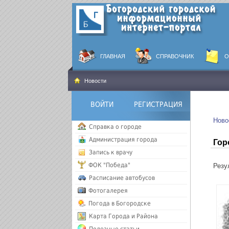
ГЛАВНАЯ
СПРАВОЧНИК
О
Новости
ВОЙТИ
РЕГИСТРАЦИЯ
Ново
Справка о городе
Администрация города
Гор
Запись к врачу
ФОК "Победа"
Резул
Расписание автобусов
Фотогалерея
Погода в Богородске
Карта Города и Района