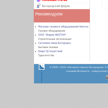
Полезные статьи
Богородский форум
Рекомендуем
Магазин газового оборудования Неотон
Газовое оборудование
ООО "Фирма НЕОТОН"
Строительные организации
Ситилинк-мини Богородск
Бытовая техника
Бюро Путешествий
Турагентства
© 2009—2016,«Интернет-портал Богородска» © 
ссылка(в Интернете - гиперссылка)