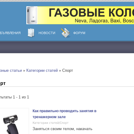
БЪЯВЛЕНИЯ
НОВОСТИ
ФОРУМ
зные статьи
»
Категории статей
» Спорт
рт
ьтаты 1 - 1 из 1
Как правильно проводить занятия в
тренажерном зале
Категории статей/Спорт
Заняться своим телом, накачать