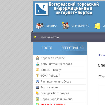
ГЛАВНАЯ
СПРАВОЧНИК
О
Полезные статьи
ВОЙТИ
РЕГИСТРАЦИЯ
Поле
Справка о городе
Администрация города
Спо
Запись к врачу
ФОК "Победа"
Резул
Расписание автобусов
Фотогалерея
Погода в Богородске
Карта Города и Района