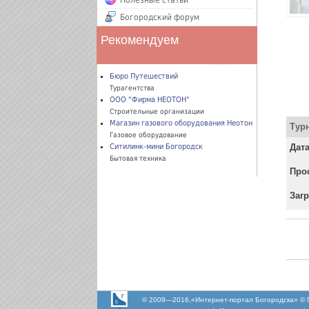
Полезные статьи
Богородский форум
Рекомендуем
Бюро Путешествий
Турагентства
ООО "Фирма НЕОТОН"
Строительные организации
Магазин газового оборудования Неотон
Тур
Газовое оборудование
Ситилинк-мини Богородск
Дата
Бытовая техника
Про
Загр
© 2009—2016,«Интернет-портал Богородска» © 