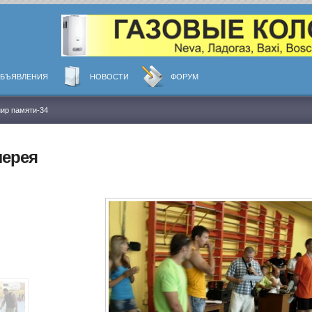
БЪЯВЛЕНИЯ
НОВОСТИ
ФОРУМ
нир памяти-34
лерея