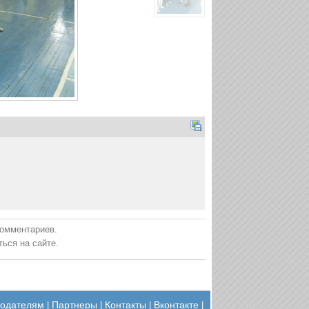
комментариев.
ься на сайте.
одателям
Партнеры
Контакты
Вконтакте
|
|
|
|