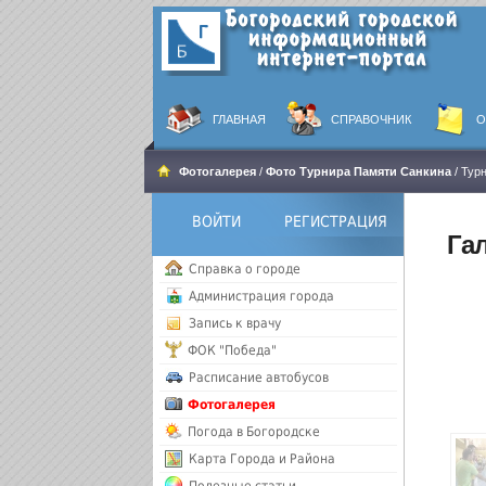
ГЛАВНАЯ
СПРАВОЧНИК
О
Фотогалерея
/
Фото Турнира Памяти Санкина
/ Тур
ВОЙТИ
РЕГИСТРАЦИЯ
Га
Справка о городе
Администрация города
Запись к врачу
ФОК "Победа"
Расписание автобусов
Фотогалерея
Погода в Богородске
Карта Города и Района