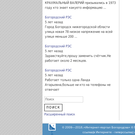
КРАХМАЛЬНЫЙ ВАЛЕРИЙ призывались в 1973
году кто знает какуето информацию ...
Богородский РЭС
5 лет назад
Город Богородск нижегородской области
улица новая 78 низкое напряжение на всей
улице меньше 200 ...
Богородский РЭС
5 лет назад
Здравствуйте,прошу заменить счётчик.Не
работает около 2 месяцев.
Богородский РЭС
5 лет назад
Работает только одна Ланда
Атарьевна,больше ни кто на телефоны не
отвечает
Расширенный поиск
© 2009—2016,«Интернет-портал Богородска» © 
ссылка(в Интернете - гиперссылка)