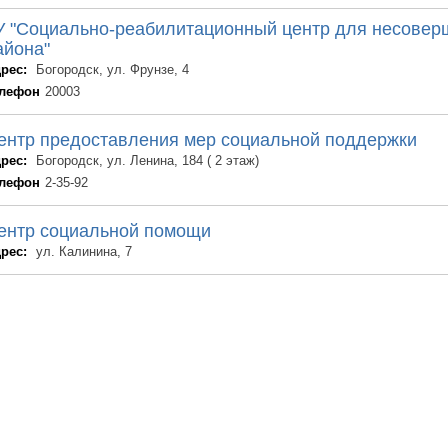
У "Социально-реабилитационный центр для несовер
айона"
рес:
Богородск, ул. Фрунзе, 4
лефон
20003
ентр предоставления мер социальной поддержки
рес:
Богородск, ул. Ленина, 184 ( 2 этаж)
лефон
2-35-92
ентр социальной помощи
рес:
ул. Калинина, 7