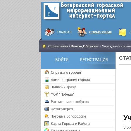
ГЛАВНАЯ
СПРАВОЧНИК
Справочник
/
Власть,Общество
/ Учреждения социа
СТА
ВОЙТИ
РЕГИСТРАЦИЯ
Справка о городе
Администрация города
Запись к врачу
ФОК "Победа"
Расписание автобусов
Фотогалерея
У
Погода в Богородске
Карта Города и Района
3 ор