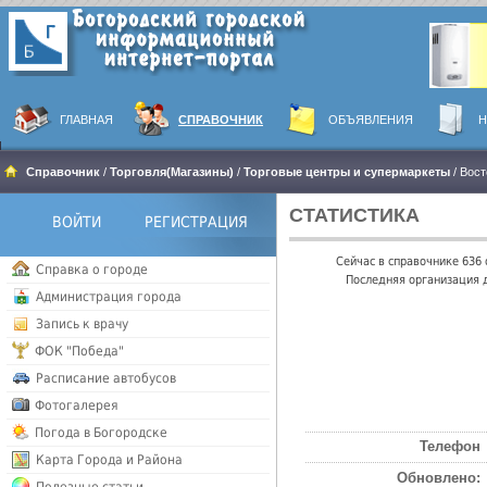
ГЛАВНАЯ
СПРАВОЧНИК
ОБЪЯВЛЕНИЯ
Н
Справочник
/
Торговля(Магазины)
/
Торговые центры и супермаркеты
/ Вос
СТАТИСТИКА
ВОЙТИ
РЕГИСТРАЦИЯ
Сейчас в справочнике 636
Справка о городе
Последняя организация д
Администрация города
Запись к врачу
ФОК "Победа"
Расписание автобусов
Фотогалерея
Погода в Богородске
Телефон
Карта Города и Района
Обновлено: