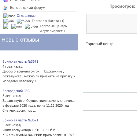
Полезные статьи
Просмотров:
Богородский форум
Оглавление
Торговля(Магазины)
Торговые центры
и супермаркеты
Новые отзывы
Торговый центр
Воинская часть №3671
4 года назад
Доброго времени суток ! Подскажите ,
пожалуйста , можно ли приехать на присягу к
молодому человеку ?
Богородский РЭС
5 лет назад
Здравствуйте. Осуществили замену счетчика
в феврале 2020 года, но на 11.12.2020 год
Счетчик досих пор ...
Воинская часть №3671
5 лет назад
ищим сослуживца ГРОТ СЕРГЕЙ И
КРАХМАЛЬНЫЙ ВАЛЕРИЙ призывались в 1973