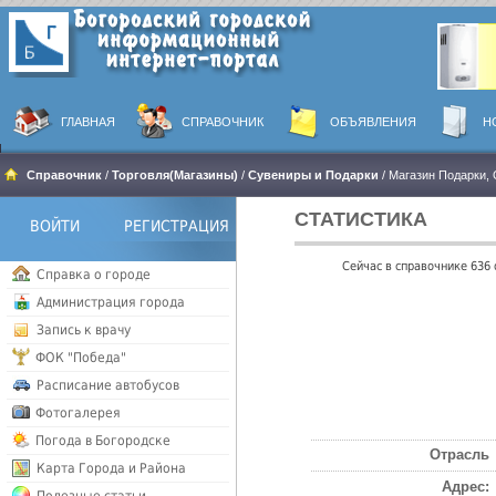
ГЛАВНАЯ
СПРАВОЧНИК
ОБЪЯВЛЕНИЯ
Н
Справочник
/
Торговля(Магазины)
/
Сувениры и Подарки
/ Магазин Подарки,
СТАТИСТИКА
ВОЙТИ
РЕГИСТРАЦИЯ
Сейчас в справочнике 636
Справка о городе
Администрация города
Запись к врачу
ФОК "Победа"
Расписание автобусов
Фотогалерея
Погода в Богородске
Отрасль
Карта Города и Района
Адрес: