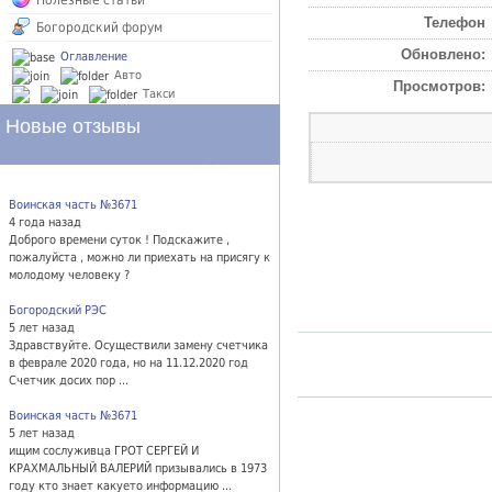
Полезные статьи
Телефон
Богородский форум
Обновлено:
Оглавление
Авто
Просмотров:
Такси
Новые отзывы
Воинская часть №3671
4 года назад
Доброго времени суток ! Подскажите ,
пожалуйста , можно ли приехать на присягу к
молодому человеку ?
Богородский РЭС
5 лет назад
Здравствуйте. Осуществили замену счетчика
в феврале 2020 года, но на 11.12.2020 год
Счетчик досих пор ...
Воинская часть №3671
5 лет назад
ищим сослуживца ГРОТ СЕРГЕЙ И
КРАХМАЛЬНЫЙ ВАЛЕРИЙ призывались в 1973
году кто знает какуето информацию ...