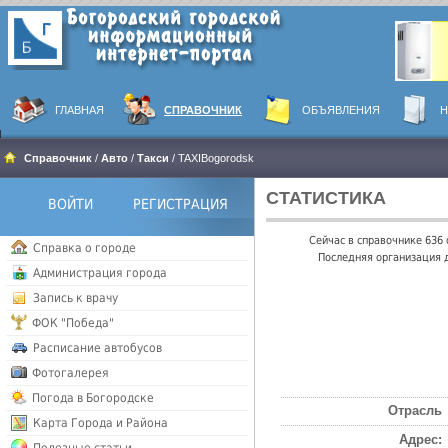
ГЛАВНАЯ
СПРАВОЧНИК
ОБЪЯВЛЕНИЯ
Н
Справочник
/
Авто
/
Такси
/ TAXIBogorodsk
СТАТИСТИКА
ВОЙТИ
РЕГИСТРАЦИЯ
Сейчас в справочнике 636
Справка о городе
Последняя организация д
Администрация города
Запись к врачу
ФОК "Победа"
Расписание автобусов
Фотогалерея
Погода в Богородске
Отрасль
Карта Города и Района
Адрес: